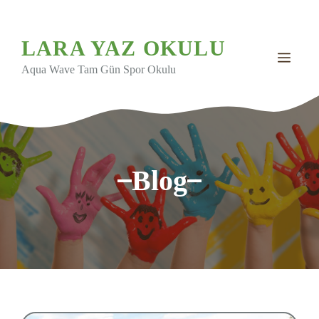
İçeriğe
atla
LARA YAZ OKULU
MEN
Aqua Wave Tam Gün Spor Okulu
Blog