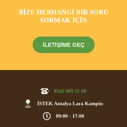
BİZE HERHANGİ BİR SORU
SORMAK İÇİN
İLETIŞIME GEÇ
0542 809 55 60
İSTEK Antalya Lara Kampüs
09:00 - 17:00